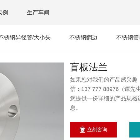
实例
生产车间
不锈钢异径管/大小头
不锈钢翻边
不锈钢管
盲板法兰
如果您对我们的产品感兴趣
信：137 777 88976
您提供一份详细的产品规格
息。
立刻咨询