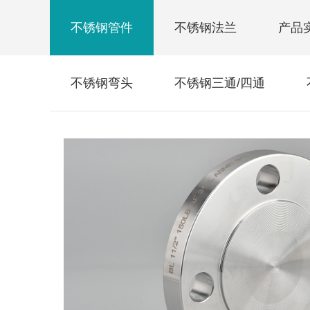
不锈钢管件
不锈钢法兰
产品
不锈钢弯头
不锈钢三通/四通