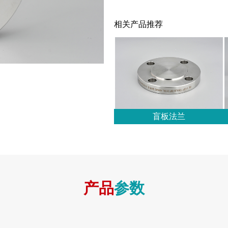
相关产品推荐
盲板法兰
产品
参数